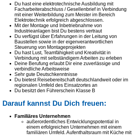
Du hast eine elektrotechnische Ausbildung mit
Facharbeiterabschluss / Gesellenbrief in Verbindung
mit einer Weiterbildung zum Meister im Bereich
Elektrotechnik erfolgreich abgeschlossen.
Mit der Montage und Inbetriebnahme von
Industrieanlagen bist Du bestens vertraut
Du verfügst über Erfahrungen in der Leitung von
Baustellen sowie in der eigenverantwortlichen
Steuerung von Montageprojekten
Du hast Lust, Teamfähigkeit und Kreativität in
Verbindung mit selbständigem Arbeiten zu erleben
Deine Berufung erlaubt Dir eine zuverlässige und
verbindliche Arbeitsweise
Sehr gute Deutschkenntnisse
Du bietest Reisebereitschaft deutschlandweit oder im
regionalen Umfeld des Einsatzortes an
Du besitzt den Führerschein Klasse B
Darauf kannst Du Dich freuen:
Familiäres Unternehmen
außerordentliches Entwicklungspotential in
einem erfolgreichen Unternehmen mit einem
familiären Umfeld. Aufenthaltsraum mit Küche mit