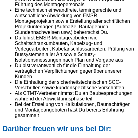
Führung des Montagepersonals
Eine technisch einwandfreie, termingerechte und
wirtschaftliche Abwicklung von EMSR-
Montageprojekten sowie Erstellung aller schriftlichen
Projektunterlagen (Aufmaße, Bautagebuch,
Stundennachweisen usw.) beherrschst Du.
Du führst EMSR-Montagearbeiten wie
Schaltschrankumbauten, Kabelzug- und
Verlegearbeiten, Kabelanschlussarbeiten, Prüfung von
Bussystemen aller Art sowie Schutz,-
Isolationsmessungen nach Plan und Vorgabe aus
Du bist verantwortlich für die Einhaltung der
vertraglichen Verpflichtungen gegenüber unseren
Kunden
Die Einhaltung der sicherheitstechnischen SCC-
Vorschriften sowie kundenspezifische Vorschriften
Als CTMT-Vertreter nimmst Du an Baubesprechungen
während der Abwicklungsphase teil
Bei der Erstellung von Kalkulationen, Baunachträgen
und Montageangeboten hast Du bereits Erfahrung
gesammelt
Darüber freuen wir uns bei Dir: