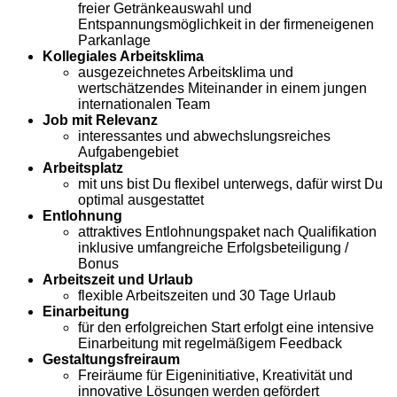
freier Getränkeauswahl und
Entspannungsmöglichkeit in der firmeneigenen
Parkanlage
Kollegiales Arbeitsklima
ausgezeichnetes Arbeitsklima und
wertschätzendes Miteinander in einem jungen
internationalen Team
Job mit Relevanz
interessantes und abwechslungsreiches
Aufgabengebiet
Arbeitsplatz
mit uns bist Du flexibel unterwegs, dafür wirst Du
optimal ausgestattet
Entlohnung
attraktives Entlohnungspaket nach Qualifikation
inklusive umfangreiche Erfolgsbeteiligung /
Bonus
Arbeitszeit und Urlaub
flexible Arbeitszeiten und 30 Tage Urlaub
Einarbeitung
für den erfolgreichen Start erfolgt eine intensive
Einarbeitung mit regelmäßigem Feedback
Gestaltungsfreiraum
Freiräume für Eigeninitiative, Kreativität und
innovative Lösungen werden gefördert