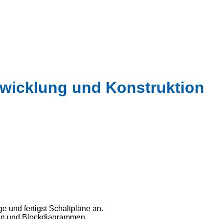
ntwicklung und Konstruktion
e und fertigst Schaltpläne an.
gen und Blockdiagrammen.