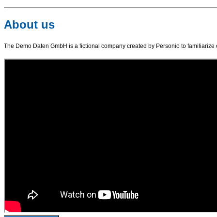
About us
The Demo Daten GmbH is a fictional company created by Personio to familiarize 