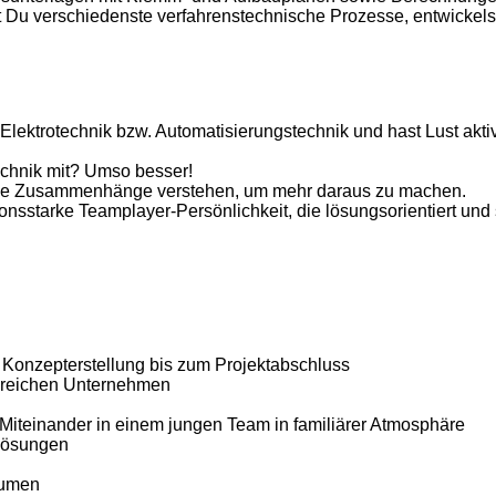
 Du verschiedenste verfahrenstechnische Prozesse, entwickelst
 Elektrotechnik bzw. Automatisierungstechnik und hast Lust akt
echnik mit? Umso besser!
lst die Zusammenhänge verstehen, um mehr daraus zu machen.
sstarke Teamplayer-Persönlichkeit, die lösungsorientiert und str
Konzepterstellung bis zum Projektabschluss
lgreichen Unternehmen
Miteinander in einem jungen Team in familiärer Atmosphäre
 Lösungen
äumen