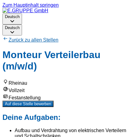
Zum Hauptinhalt springen
Deutsch
Deutsch
Zurück zu allen Stellen
Monteur Verteilerbau
(m/w/d)
Rheinau
Vollzeit
Festanstellung
Auf diese Stelle bewerben
Deine Aufgaben:
Aufbau und Verdrahtung von elektrischen Verteilern
und Schaltschränken