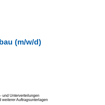
bau (m/w/d)
s- und Unterverteilungen
d weiterer Auftragsunterlagen