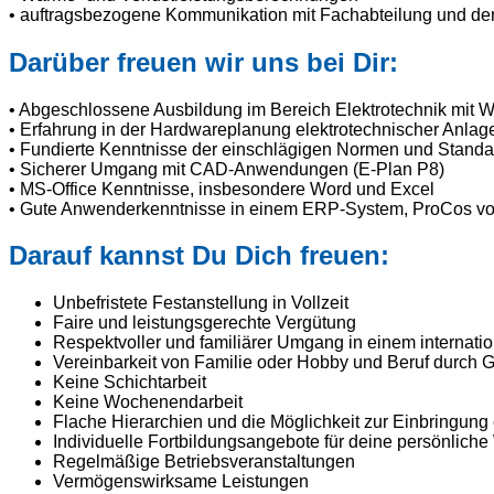
• auftragsbezogene Kommunikation mit Fachabteilung und de
Darüber freuen wir uns bei Dir:
• Abgeschlossene Ausbildung im Bereich Elektrotechnik mit W
• Erfahrung in der Hardwareplanung elektrotechnischer Anlag
• Fundierte Kenntnisse der einschlägigen Normen und Standa
• Sicherer Umgang mit CAD-Anwendungen (E-Plan P8)
• MS-Office Kenntnisse, insbesondere Word und Excel
• Gute Anwenderkenntnisse in einem ERP-System, ProCos vo
Darauf kannst Du Dich freuen:
Unbefristete Festanstellung in Vollzeit
Faire und leistungsgerechte Vergütung
Respektvoller und familiärer Umgang in einem internat
Vereinbarkeit von Familie oder Hobby und Beruf durch G
Keine Schichtarbeit
Keine Wochenendarbeit
Flache Hierarchien und die Möglichkeit zur Einbringung
Individuelle Fortbildungsangebote für deine persönliche
Regelmäßige Betriebsveranstaltungen
Vermögenswirksame Leistungen