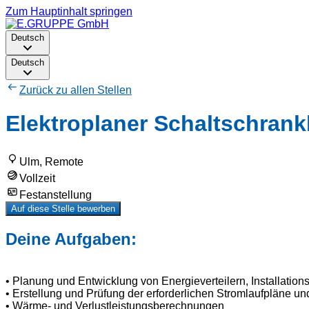
Zum Hauptinhalt springen
Deutsch
Deutsch
Zurück zu allen Stellen
Elektroplaner Schaltschrank
Ulm, Remote
Vollzeit
Festanstellung
Auf diese Stelle bewerben
Deine Aufgaben:
• Planung und Entwicklung von Energieverteilern, Installation
• Erstellung und Prüfung der erforderlichen Stromlaufpläne un
• Wärme- und Verlustleistungsberechnungen