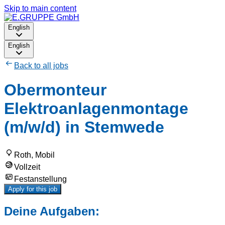
Skip to main content
English
English
Back to all jobs
Obermonteur
Elektroanlagenmontage
(m/w/d) in Stemwede
Roth, Mobil
Vollzeit
Festanstellung
Apply for this job
Deine Aufgaben: