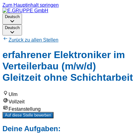
Zum Hauptinhalt springen
Deutsch
Deutsch
Zurück zu allen Stellen
erfahrener Elektroniker im
Verteilerbau (m/w/d)
Gleitzeit ohne Schichtarbeit
Ulm
Vollzeit
Festanstellung
Auf diese Stelle bewerben
Deine Aufgaben: