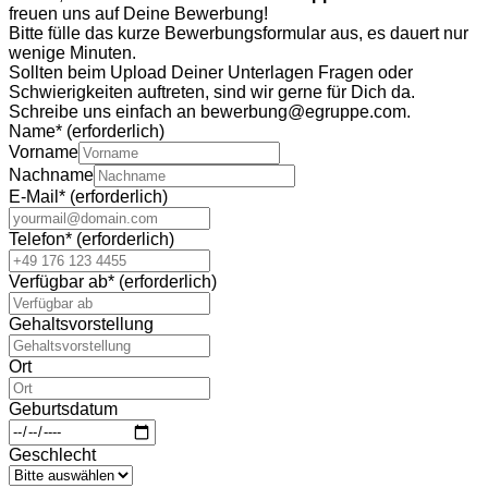
freuen uns auf Deine Bewerbung!
Bitte fülle das kurze Bewerbungsformular aus, es dauert nur
wenige Minuten.
Sollten beim Upload Deiner Unterlagen Fragen oder
Schwierigkeiten auftreten, sind wir gerne für Dich da.
Schreibe uns einfach an
bewerbung@egruppe.com.
Name
*
(erforderlich)
Vorname
Nachname
E-Mail
*
(erforderlich)
Telefon
*
(erforderlich)
Verfügbar ab
*
(erforderlich)
Gehaltsvorstellung
Ort
Geburtsdatum
Geschlecht