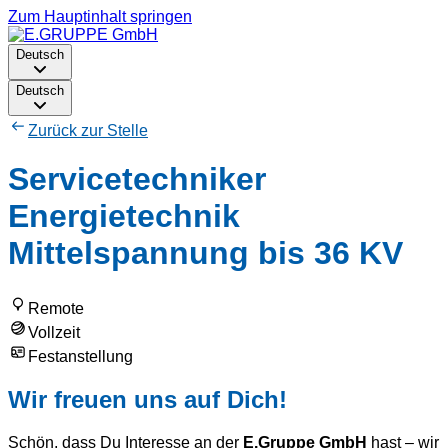
Zum Hauptinhalt springen
Deutsch
Deutsch
Zurück zur Stelle
Servicetechniker
Energietechnik
Mittelspannung bis 36 KV
Remote
Vollzeit
Festanstellung
Wir freuen uns auf Dich!
Schön, dass Du Interesse an der
E.Gruppe Gmb
H
hast – wir