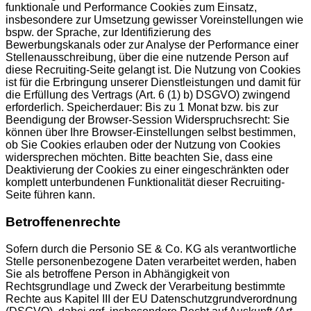
funktionale und Performance Cookies zum Einsatz,
insbesondere zur Umsetzung gewisser Voreinstellungen wie
bspw. der Sprache, zur Identifizierung des
Bewerbungskanals oder zur Analyse der Performance einer
Stellenausschreibung, über die eine nutzende Person auf
diese Recruiting-Seite gelangt ist. Die Nutzung von Cookies
ist für die Erbringung unserer Dienstleistungen und damit für
die Erfüllung des Vertrags (Art. 6 (1) b) DSGVO) zwingend
erforderlich. Speicherdauer: Bis zu 1 Monat bzw. bis zur
Beendigung der Browser-Session Widerspruchsrecht: Sie
können über Ihre Browser-Einstellungen selbst bestimmen,
ob Sie Cookies erlauben oder der Nutzung von Cookies
widersprechen möchten. Bitte beachten Sie, dass eine
Deaktivierung der Cookies zu einer eingeschränkten oder
komplett unterbundenen Funktionalität dieser Recruiting-
Seite führen kann.
Betroffenenrechte
Sofern durch die Personio SE & Co. KG als verantwortliche
Stelle personenbezogene Daten verarbeitet werden, haben
Sie als betroffene Person in Abhängigkeit von
Rechtsgrundlage und Zweck der Verarbeitung bestimmte
Rechte aus Kapitel III der EU Datenschutzgrundverordnung