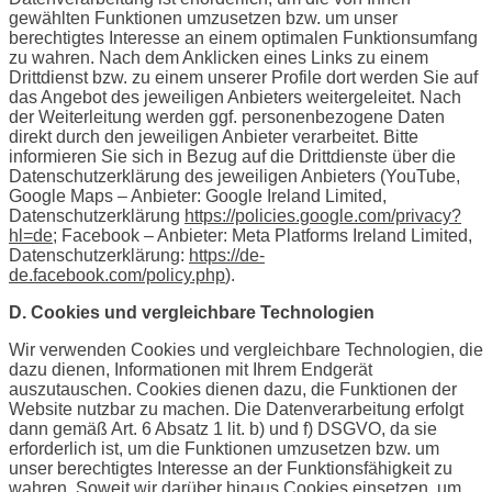
gewählten Funktionen umzusetzen bzw. um unser
berechtigtes Interesse an einem optimalen Funktionsumfang
zu wahren. Nach dem Anklicken eines Links zu einem
Drittdienst bzw. zu einem unserer Profile dort werden Sie auf
das Angebot des jeweiligen Anbieters weitergeleitet. Nach
der Weiterleitung werden ggf. personenbezogene Daten
direkt durch den jeweiligen Anbieter verarbeitet. Bitte
informieren Sie sich in Bezug auf die Drittdienste über die
Datenschutzerklärung des jeweiligen Anbieters (YouTube,
Google Maps – Anbieter: Google Ireland Limited,
Datenschutzerklärung
https://policies.google.com/privacy?
hl=de
; Facebook – Anbieter: Meta Platforms Ireland Limited,
Datenschutzerklärung:
https://de-
de.facebook.com/policy.php
).
D. Cookies und vergleichbare Technologien
Wir verwenden Cookies und vergleichbare Technologien, die
dazu dienen, Informationen mit Ihrem Endgerät
auszutauschen. Cookies dienen dazu, die Funktionen der
Website nutzbar zu machen. Die Datenverarbeitung erfolgt
dann gemäß Art. 6 Absatz 1 lit. b) und f) DSGVO, da sie
erforderlich ist, um die Funktionen umzusetzen bzw. um
unser berechtigtes Interesse an der Funktionsfähigkeit zu
wahren. Soweit wir darüber hinaus Cookies einsetzen, um