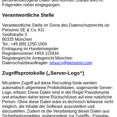
personenbezogene Daten sein können. Darauf wird im
Folgenden näher eingegangen.
Verantwortliche Stelle
Verantwortliche Stelle im Sinne des Datenschutzrechts ist:
Personio SE & Co. KG
Seidlstraße 3
80335 München
Tel.: +49 (89) 1250 1004
Eintragung im Handelsregister
Registernummer: HRA 115934
Registergericht: Amtsgericht München
Datenschutzbeauftragter:
privacy@personio.com
Zugriffsprotokolle („Server-Logs“)
Mit jedem Zugriff auf diese Recruiting-Seite werden
automatisch allgemeine Protokolldaten, sogenannte Server-
Logs, erfasst. Diese Daten sind in der Regel Pseudonyme
und erlauben daher keine Rückschlüsse auf eine natürliche
Person. Ohne diese Daten wäre es technisch teilweise nicht
möglich, die Inhalte der Software auszuliefern und
darzustellen. Zudem ist die Verarbeitung dieser Daten aus
Sicherheitsaspekten, insbesondere zur Zugriffs-, Eingabe-,