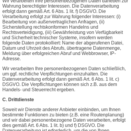
Wir verarbeiten Ihre personenbezogenen Daten daneben zur
Wahrung berechtigter Interessen. Die Datenverarbeitung
erfolgt dann gemäß Art. 6 Abs. 1 lit. f) DSGVO. Die
Verarbeitung erfolgt zur Wahrung folgender Interessen: (i)
Bearbeitung von außervertraglichen Anfragen, (ii)
Sicherstellung rechtskonformen Handelns und
Rechtsverteidigung, (iii) Gewährleistung von Verfügbarkeit
und Sicherheit technischer Systeme, insofern werden
folgende Daten protokolliert: Name der abgerufenen Datei,
Datum und Uhrzeit des Abrufs, übertragene Datenmenge,
Meldung über erfolgreichen Abruf und Webbrowser, IP-
Adresse.
Wir verarbeiten Ihre personenbezogenen Daten schließlich,
um ggf. rechtliche Verpflichtungen einzuhalten. Die
Datenverarbeitung erfolgt dann gemäß Art. 6 Abs. 1 lit. c)
DSGVO. Die Verpflichtungen können sich z.B. aus dem
Handels- und Steuerrecht ergeben.
C. Drittdienste
Soweit wir Dienste anderer Anbieter einbinden, um Ihnen
bestimmte Funktionen zu bieten (z.B. eine Routenplanung)
und wir dabei personenbezogene Daten verarbeiten, erfolgt
dies gemäß Art. 6 Abs. 1 lit. b) und f) DSGVO. Die
Datenverarbeitung ist erforderlich, um die von Ihnen