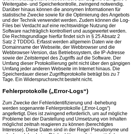
Weitergabe- und Speicherkontrolle, zwingend notwendig.
Darüber hinaus können die anonymen Informationen für
statistische Zwecke sowie für die Optimierung des Angebots
und der Technik verwendet werden. Zudem können die Log-
Files bei Verdacht auf eine rechtswidrige Nutzung der
Software nachträglich kontrolliert und ausgewertet werden.
Die Rechtsgrundlage hierfür findet sich in § 25 Absatz 2
Satz 2 TDDDG. Erfasst werden allgemein Daten wie der
Domainname der Webseite, der Webbrowser und die
Webbrowser-Version, das Betriebssystem, die IP-Adresse
sowie der Zeitstempel des Zugriffs auf die Software. Der
Umfang dieser Protokollierung geht nicht über den gängigen
Umfang jeder anderen Webseite im Internet hinaus. Die
Speicherdauer dieser Zugriffsprotokolle beträgt bis zu 7
Tage. Ein Widerspruchsrecht besteht nicht.
Fehlerprotokolle („Error-Logs“)
Zum Zwecke der Fehleridentifizierung und -behebung
werden sogenannte Fehlerprotokolle („Error-Logs“)
angefertigt. Dies ist zwingend erforderlich, um auf mögliche
Probleme bei der Darstellung und Umsetzung von Inhalten
möglichst zeitnah reagieren zu können (berechtigtes
Interesse). Diese Daten sind in der Regel Pseudonyme und