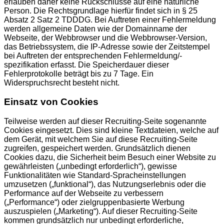
erlauben daher keine Rückschlüsse auf eine natürliche
Person. Die Rechtsgrundlage hierfür findet sich in § 25
Absatz 2 Satz 2 TDDDG. Bei Auftreten einer Fehlermeldung
werden allgemeine Daten wie der Domainname der
Webseite, der Webbrowser und die Webbrowser-Version,
das Betriebssystem, die IP-Adresse sowie der Zeitstempel
bei Auftreten der entsprechenden Fehlermeldung/-
spezifikation erfasst. Die Speicherdauer dieser
Fehlerprotokolle beträgt bis zu 7 Tage. Ein
Widerspruchsrecht besteht nicht.
Einsatz von Cookies
Teilweise werden auf dieser Recruiting-Seite sogenannte
Cookies eingesetzt. Dies sind kleine Textdateien, welche auf
dem Gerät, mit welchem Sie auf diese Recruiting-Seite
zugreifen, gespeichert werden. Grundsätzlich dienen
Cookies dazu, die Sicherheit beim Besuch einer Website zu
gewährleisten („unbedingt erforderlich“), gewisse
Funktionalitäten wie Standard-Spracheinstellungen
umzusetzen („funktional“), das Nutzungserlebnis oder die
Performance auf der Webseite zu verbessern
(„Performance“) oder zielgruppenbasierte Werbung
auszuspielen („Marketing“). Auf dieser Recruiting-Seite
kommen grundsätzlich nur unbedingt erforderliche,