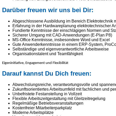
Darüber freuen wir uns bei Dir:
Abgeschlossene Ausbildung im Bereich Elektrotechnik mi
Erfahrung in der Hardwareplanung elektrotechnischer A
Fundierte Kenntnisse der einschlägigen Normen und St
Sicherer Umgang mit CAD-Anwendungen (E-Plan P8)
MS-Office Kenntnisse, insbesondere Word und Excel
Gute Anwenderkenntnisse in einem ERP-System, ProCos
Selbständige und eigenverantwortliche Arbeitsweise
Organisationstalent und Teamfähigkeit
Eigeninitiative, Engagement und Flexibilität
Darauf kannst Du Dich freuen:
Abwechslungsreiche, verantwortungsvolle und spanne
Zukunftsorientiertes Arbeitsumfeld mit fachlichen und
Unbefristete Festanstellung in Vollzeit
Flexible Arbeitszeitgestaltung mit Gleitzeitregelung
Regelmäßige Betriebsveranstaltungen
Kostenfreier Mitarbeiterparkplatz
Moderne Arbeitsplätze