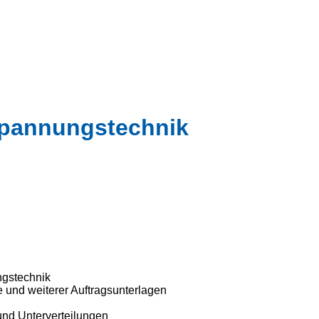
rspannungstechnik
ngstechnik
e und weiterer Auftragsunterlagen
 und Unterverteilungen