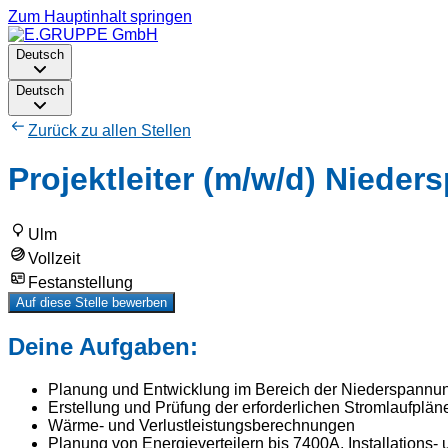
Zum Hauptinhalt springen
Deutsch
Deutsch
Zurück zu allen Stellen
Projektleiter (m/w/d) Niede
Ulm
Vollzeit
Festanstellung
Auf diese Stelle bewerben
Deine Aufgaben:
Planung und Entwicklung im Bereich der Niederspannu
Erstellung und Prüfung der erforderlichen Stromlaufplän
Wärme- und Verlustleistungsberechnungen
Planung von Energieverteilern bis 7400A, Installations-