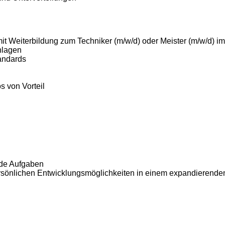
t Weiterbildung zum Techniker (m/w/d) oder Meister (m/w/d) i
nlagen
andards
 von Vorteil
nde Aufgaben
 persönlichen Entwicklungsmöglichkeiten in einem expandieren