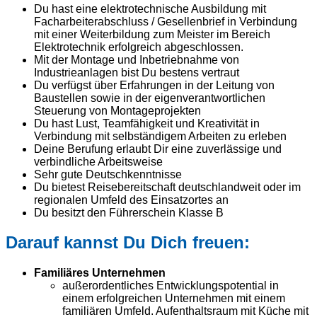
Du hast eine elektrotechnische Ausbildung mit
Facharbeiterabschluss / Gesellenbrief in Verbindung
mit einer Weiterbildung zum Meister im Bereich
Elektrotechnik erfolgreich abgeschlossen.
Mit der Montage und Inbetriebnahme von
Industrieanlagen bist Du bestens vertraut
Du verfügst über Erfahrungen in der Leitung von
Baustellen sowie in der eigenverantwortlichen
Steuerung von Montageprojekten
Du hast Lust, Teamfähigkeit und Kreativität in
Verbindung mit selbständigem Arbeiten zu erleben
Deine Berufung erlaubt Dir eine zuverlässige und
verbindliche Arbeitsweise
Sehr gute Deutschkenntnisse
Du bietest Reisebereitschaft deutschlandweit oder im
regionalen Umfeld des Einsatzortes an
Du besitzt den Führerschein Klasse B
Darauf kannst Du Dich freuen:
Familiäres Unternehmen
außerordentliches Entwicklungspotential in
einem erfolgreichen Unternehmen mit einem
familiären Umfeld. Aufenthaltsraum mit Küche mit