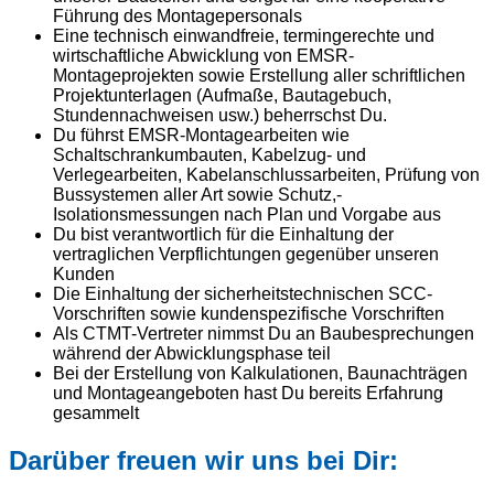
Führung des Montagepersonals
Eine technisch einwandfreie, termingerechte und
wirtschaftliche Abwicklung von EMSR-
Montageprojekten sowie Erstellung aller schriftlichen
Projektunterlagen (Aufmaße, Bautagebuch,
Stundennachweisen usw.) beherrschst Du.
Du führst EMSR-Montagearbeiten wie
Schaltschrankumbauten, Kabelzug- und
Verlegearbeiten, Kabelanschlussarbeiten, Prüfung von
Bussystemen aller Art sowie Schutz,-
Isolationsmessungen nach Plan und Vorgabe aus
Du bist verantwortlich für die Einhaltung der
vertraglichen Verpflichtungen gegenüber unseren
Kunden
Die Einhaltung der sicherheitstechnischen SCC-
Vorschriften sowie kundenspezifische Vorschriften
Als CTMT-Vertreter nimmst Du an Baubesprechungen
während der Abwicklungsphase teil
Bei der Erstellung von Kalkulationen, Baunachträgen
und Montageangeboten hast Du bereits Erfahrung
gesammelt
Darüber freuen wir uns bei Dir: