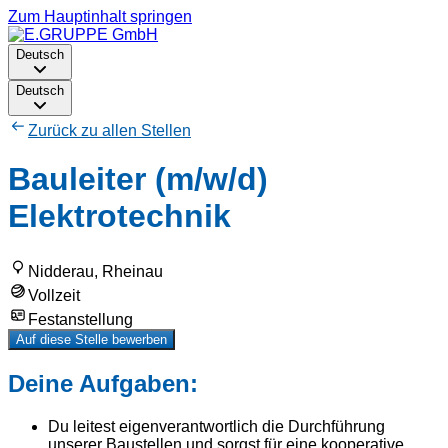
Zum Hauptinhalt springen
Deutsch
Deutsch
Zurück zu allen Stellen
Bauleiter (m/w/d)
Elektrotechnik
Nidderau, Rheinau
Vollzeit
Festanstellung
Auf diese Stelle bewerben
Deine Aufgaben:
Du leitest eigenverantwortlich die Durchführung
unserer Baustellen und sorgst für eine kooperative