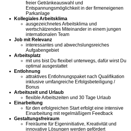
freier Getränkeauswahl und
Entspannungsmöglichkeit in der firmeneigenen
Parkanlage
Kollegiales Arbeitsklima
ausgezeichnetes Arbeitsklima und
wertschätzendes Miteinander in einem jungen
internationalen Team
Job mit Relevanz
interessantes und abwechslungsreiches
Aufgabengebiet
Arbeitsplatz
mit uns bist Du flexibel unterwegs, dafür wirst Du
optimal ausgestattet
Entlohnung
attraktives Entlohnungspaket nach Qualifikation
inklusive umfangreiche Erfolgsbeteiligung /
Bonus
Arbeitszeit und Urlaub
flexible Arbeitszeiten und 30 Tage Urlaub
Einarbeitung
für den erfolgreichen Start erfolgt eine intensive
Einarbeitung mit regelmäßigem Feedback
Gestaltungsfreiraum
Freiräume für Eigeninitiative, Kreativität und
innovative Lösungen werden gefördert