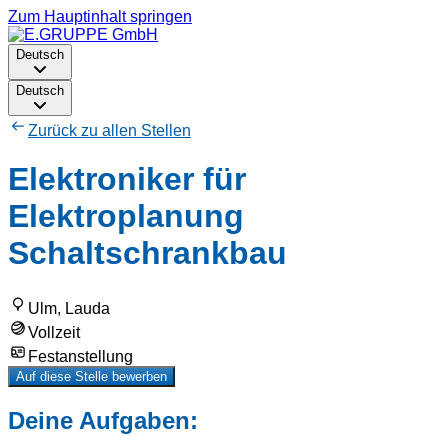
Zum Hauptinhalt springen
Deutsch
Deutsch
Zurück zu allen Stellen
Elektroniker für
Elektroplanung
Schaltschrankbau
Ulm, Lauda
Vollzeit
Festanstellung
Auf diese Stelle bewerben
Deine Aufgaben: