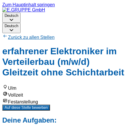
Zum Hauptinhalt springen
Deutsch
Deutsch
Zurück zu allen Stellen
erfahrener Elektroniker im
Verteilerbau (m/w/d)
Gleitzeit ohne Schichtarbeit
Ulm
Vollzeit
Festanstellung
Auf diese Stelle bewerben
Deine Aufgaben: