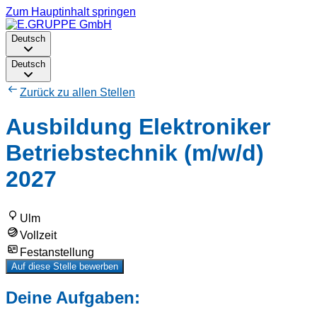
Zum Hauptinhalt springen
Deutsch
Deutsch
Zurück zu allen Stellen
Ausbildung Elektroniker
Betriebstechnik (m/w/d)
2027
Ulm
Vollzeit
Festanstellung
Auf diese Stelle bewerben
Deine Aufgaben: